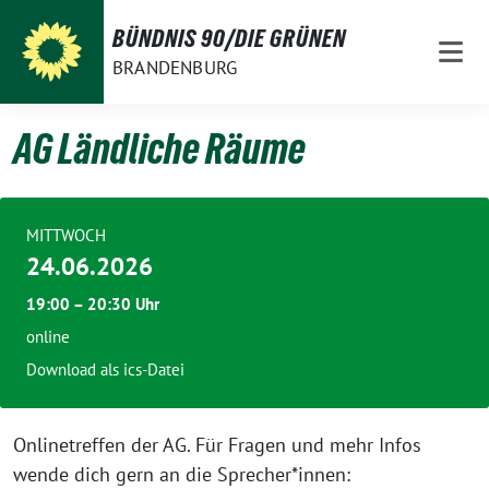
Weiter
BÜNDNIS 90/DIE GRÜNEN
zum
BRANDENBURG
Inhalt
AG Ländliche Räume
MITTWOCH
24.06.2026
19:00 – 20:30 Uhr
online
Download als ics-Datei
Onlinetreffen der AG. Für Fragen und mehr Infos
wende dich gern an die Sprecher*innen: