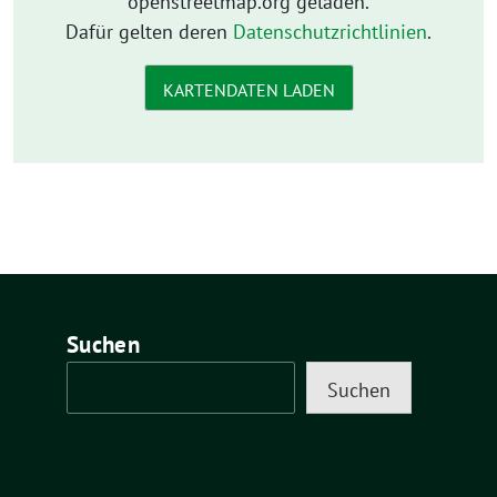
openstreetmap.org geladen.
Dafür gelten deren
Datenschutzrichtlinien
.
KARTENDATEN LADEN
Suchen
Suchen