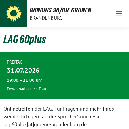
Weiter
BÜNDNIS 90/DIE GRÜNEN
zum
BRANDENBURG
Inhalt
LAG 60plus
FREITAG
31.07.2026
19:00 – 21:00 Uhr
Download als ics-Datei
Onlinetreffen der LAG. Für Fragen und mehr Infos
wende dich gern an die Sprecher*innen via
lag.60plus[at]gruene-brandenburg.de