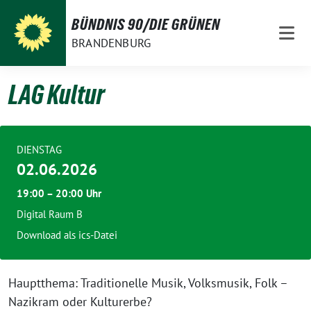
Weiter
BÜNDNIS 90/DIE GRÜNEN
zum
BRANDENBURG
Inhalt
LAG Kultur
DIENSTAG
02.06.2026
19:00 – 20:00 Uhr
Digital Raum B
Download als ics-Datei
Hauptthema: Traditionelle Musik, Volksmusik, Folk –
Nazikram oder Kulturerbe?