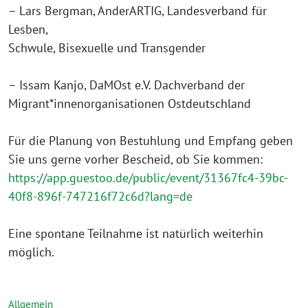
– Lars Bergman, AnderARTIG, Landesverband für
Lesben,
Schwule, Bisexuelle und Transgender
– Issam Kanjo, DaMOst e.V. Dachverband der
Migrant*innenorganisationen Ostdeutschland
Für die Planung von Bestuhlung und Empfang geben
Sie uns gerne vorher Bescheid, ob Sie kommen:
https://app.guestoo.de/public/event/31367fc4-39bc-
40f8-896f-747216f72c6d?lang=de
Eine spontane Teilnahme ist natürlich weiterhin
möglich.
Allgemein