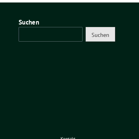
Suchen
Suchen
Kontakt