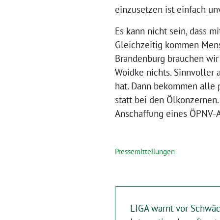
einzusetzen ist einfach un
Es kann nicht sein, dass m
Gleichzeitig kommen Mensc
Brandenburg brauchen wir 
Woidke nichts. Sinnvoller 
hat. Dann bekommen alle 
statt bei den Ölkonzernen.
Anschaffung eines ÖPNV-Ab
Pressemitteilungen
LIGA warnt vor Schwä