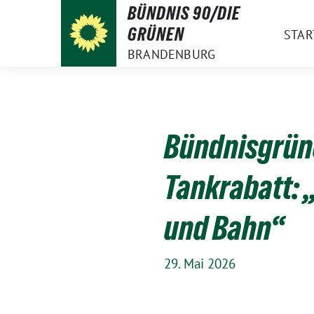
Weiter
BÜNDNIS 90/DIE
zum
GRÜNEN
STAR
Inhalt
BRANDENBURG
Bündnisgrüne
Tankrabatt: „
und Bahn“
29. Mai 2026