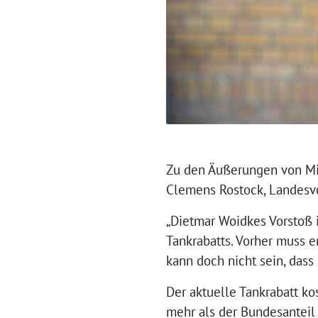
Zu den Äußerungen von Min
Clemens Rostock, Landesv
„Dietmar Woidkes Vorstoß i
Tankrabatts. Vorher muss e
kann doch nicht sein, das
Der aktuelle Tankrabatt ko
mehr als der Bundesanteil 