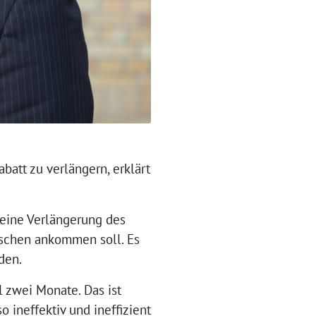
att zu verlängern, erklärt
t eine Verlängerung des
enschen ankommen soll. Es
den.
l zwei Monate. Das ist
 ineffektiv und ineffizient