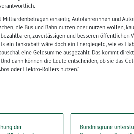
verantwortlich.
it Milliardenbeträgen einseitig Autofahrerinnen und Auto
hen, die Bus und Bahn nutzen oder nutzen wollen, kau
bezahlbaren, zuverlässigen und besseren öffentlichen V
als ein Tankrabatt wäre doch ein Energiegeld, wie es Ha
pauschal eine Geldsumme ausgezahlt. Das kommt direkt
 Und dann können die Leute entscheiden, ob sie das Gel
os oder Elektro-Rollers nutzen.“
chung der
Bündnisgrüne unterstüt