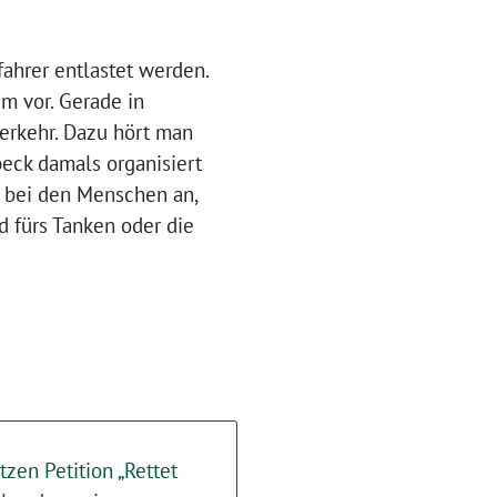
fahrer entlastet werden.
m vor. Gerade in
erkehr. Dazu hört man
beck damals organisiert
 bei den Menschen an,
d fürs Tanken oder die
zen Petition „Rettet