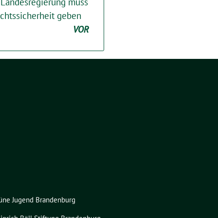
 Landesregierung muss
htssicherheit geben
VOR
üne Jugend Brandenburg