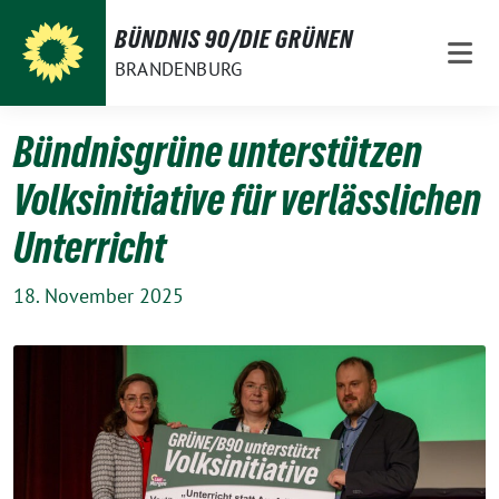
Weiter
BÜNDNIS 90/DIE GRÜNEN
zum
BRANDENBURG
Inhalt
Bündnisgrüne unterstützen
Volksinitiative für verlässlichen
Unterricht
18. November 2025