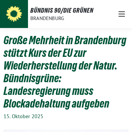
Weiter
BÜNDNIS 90/DIE GRÜNEN
zum
BRANDENBURG
Inhalt
Große Mehrheit in Brandenburg
stützt Kurs der EU zur
Wiederherstellung der Natur.
Bündnisgrüne:
Landesregierung muss
Blockadehaltung aufgeben
15. Oktober 2025