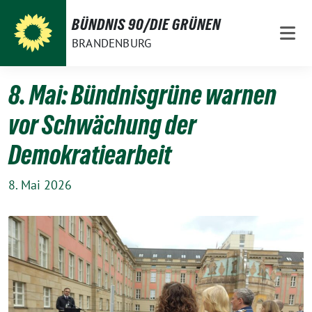
Weiter
BÜNDNIS 90/DIE GRÜNEN
zum
BRANDENBURG
Inhalt
8. Mai: Bündnisgrüne warnen
vor Schwächung der
Demokratiearbeit
8. Mai 2026