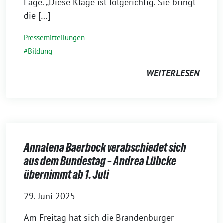
Lage. „Diese Klage ist folgerichtig. Sie bringt
die […]
Pressemitteilungen
Bildung
WEITERLESEN
Annalena Baerbock verabschiedet sich
aus dem Bundestag – Andrea Lübcke
übernimmt ab 1. Juli
29. Juni 2025
Am Freitag hat sich die Brandenburger