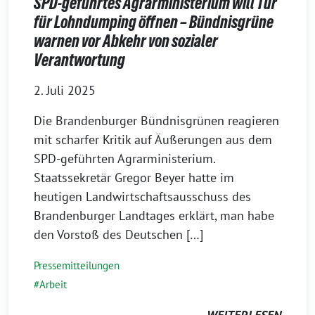
SPD-geführtes Agrarministerium will Tür
für Lohndumping öffnen – Bündnisgrüne
warnen vor Abkehr von sozialer
Verantwortung
2. Juli 2025
Die Brandenburger Bündnisgrünen reagieren
mit scharfer Kritik auf Äußerungen aus dem
SPD-geführten Agrarministerium.
Staatssekretär Gregor Beyer hatte im
heutigen Landwirtschaftsausschuss des
Brandenburger Landtages erklärt, man habe
den Vorstoß des Deutschen […]
Pressemitteilungen
Arbeit