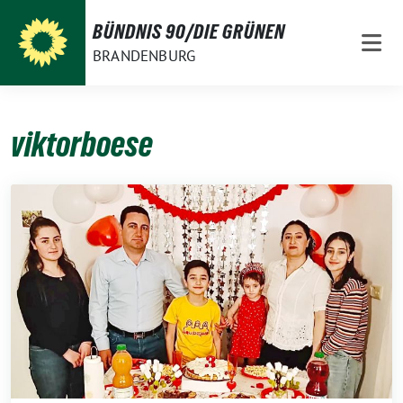
Weiter
BÜNDNIS 90/DIE GRÜNEN
zum
BRANDENBURG
Inhalt
viktorboese