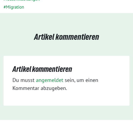
Migration
Artikel kommentieren
Artikel kommentieren
Du musst
angemeldet
sein, um einen
Kommentar abzugeben.