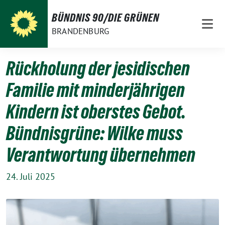
Weiter
BÜNDNIS 90/DIE GRÜNEN
zum
BRANDENBURG
Inhalt
Rückholung der jesidischen
Familie mit minderjährigen
Kindern ist oberstes Gebot.
Bündnisgrüne: Wilke muss
Verantwortung übernehmen
24. Juli 2025