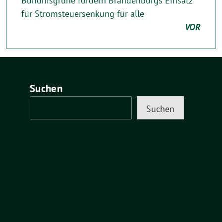
Bündnisgrüne fordern Brandenburgs Einsatz
für Stromsteuersenkung für alle
VOR
Suchen
Suchen