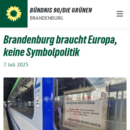
Weiter
BÜNDNIS 90/DIE GRÜNEN
zum
BRANDENBURG
Inhalt
Brandenburg braucht Europa,
keine Symbolpolitik
7. Juli 2025