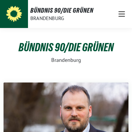
Weiter
BÜNDNIS 90/DIE GRÜNEN
zum
BRANDENBURG
Inhalt
BÜNDNIS 90/DIE GRÜNEN
Brandenburg