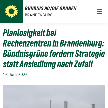
Weiter
BÜNDNIS 90/DIE GRÜNEN
zum
BRANDENBURG
Inhalt
Planlosigkeit bei
Rechenzentren in Brandenburg:
Bündnisgrüne fordern Strategie
statt Ansiedlung nach Zufall
16. Juni 2026