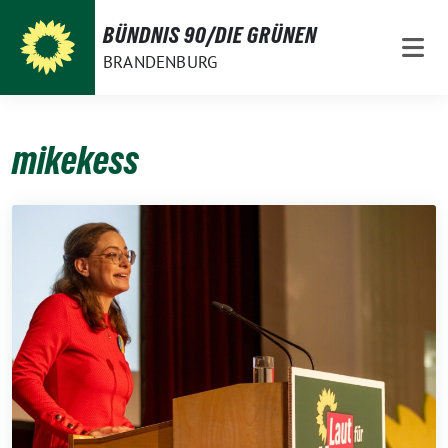
Weiter
BÜNDNIS 90/DIE GRÜNEN
zum
BRANDENBURG
Inhalt
mikekess