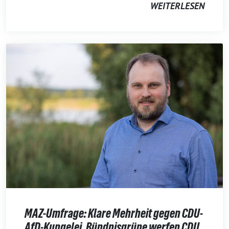
WEITERLESEN
MAZ-Umfrage: Klare Mehrheit gegen CDU-
AfD-Kungelei. Bündnisgrüne werfen CDU