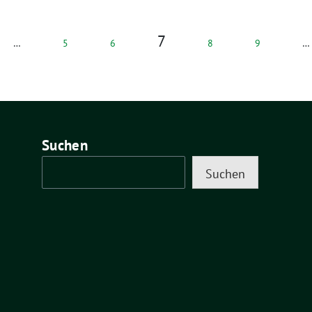
7
…
5
6
8
9
…
Suchen
Suchen