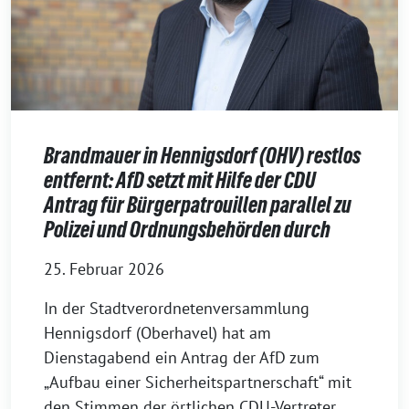
Brandmauer in Hennigsdorf (OHV) restlos
entfernt: AfD setzt mit Hilfe der CDU
Antrag für Bürgerpatrouillen parallel zu
Polizei und Ordnungsbehörden durch
25. Februar 2026
In der Stadtverordnetenversammlung
Hennigsdorf (Oberhavel) hat am
Dienstagabend ein Antrag der AfD zum
„Aufbau einer Sicherheitspartnerschaft“ mit
den Stimmen der örtlichen CDU-Vertreter